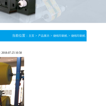
当前位置：
>
>
>
主页
产品展示
烧纸印刷机
烧纸印刷机
8-07-25 10:58