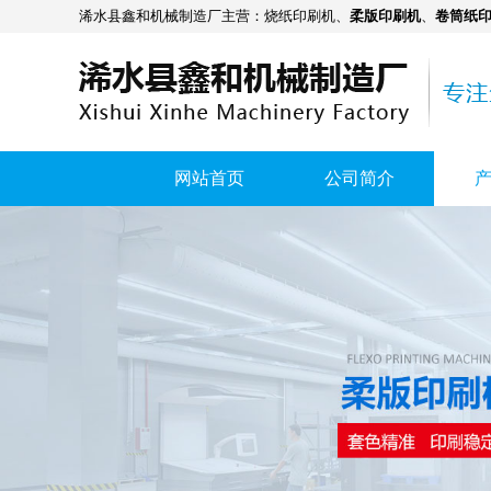
浠水县鑫和机械制造厂主营：
烧纸印刷机
、
柔版印刷机
、
卷筒纸
网站首页
公司简介