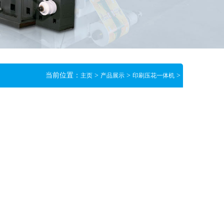
当前位置：
>
>
>
主页
产品展示
印刷压花一体机