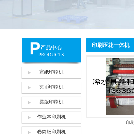
印刷压花一体机
产品中心
PRODUCTS
宣纸印刷机
冥币印刷机
柔版印刷机
作业本印刷机
印
卷筒纸印刷机