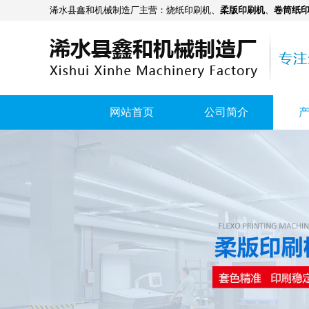
浠水县鑫和机械制造厂主营：
烧纸印刷机
、
柔版印刷机
、
卷筒纸
网站首页
公司简介