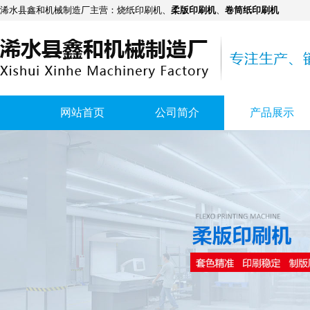
浠水县鑫和机械制造厂主营：
烧纸印刷机
、
柔版印刷机
、
卷筒纸印刷机
网站首页
公司简介
产品展示