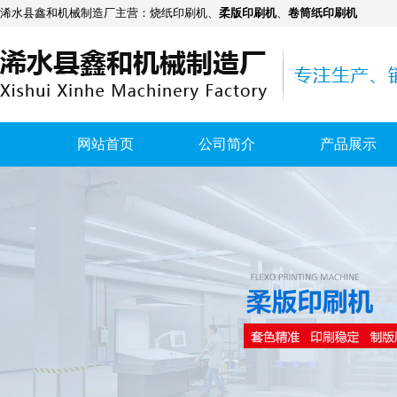
浠水县鑫和机械制造厂主营：
烧纸印刷机
、
柔版印刷机
、
卷筒纸印刷机
网站首页
公司简介
产品展示